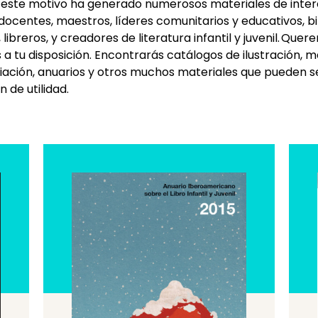
 este motivo ha generado numerosos materiales de inter
centes, maestros, líderes comunitarios y educativos, bib
 libreros, y creadores de literatura infantil y juvenil. Qu
 a tu disposición. Encontrarás catálogos de ilustración, 
iación, anuarios y otros muchos materiales que pueden s
de utilidad.