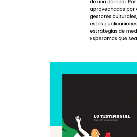
de una década. Por
aprovechados por do
gestores culturales,
estas publicaciones
estrategias de med
Esperamos que sean 