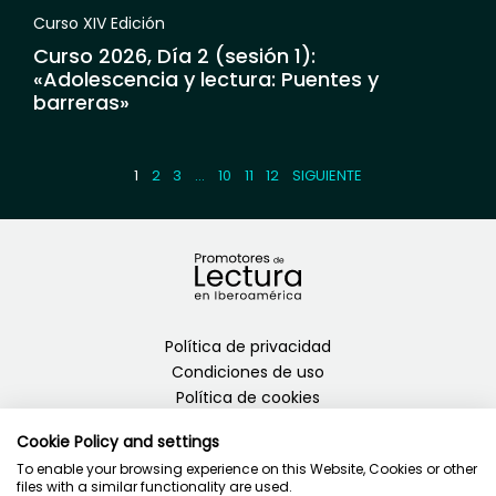
Curso XIV Edición
Curso 2026, Día 2 (sesión 1):
«Adolescencia y lectura: Puentes y
barreras»
1
2
3
…
10
11
12
SIGUIENTE
Política de privacidad
Condiciones de uso
Política de cookies
Cookie Policy and settings
To enable your browsing experience on this Website, Cookies or other
files with a similar functionality are used.