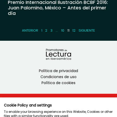
Premio Internacional Ilustración BCBF 2016:
Juan Palomino, México – Antes del primer
día
ANTERIOR
1
2
3
…
10
11
12
SIGUIENTE
Política de privacidad
Condiciones de uso
Política de cookies
Cookie Policy and settings
Juntos cuidamos la educación
To enable your browsing experience on this Website, Cookies or other
files with a similar functionality are used.