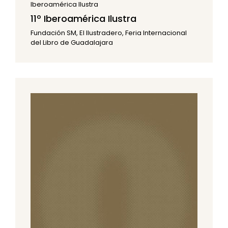
Iberoamérica Ilustra
11º Iberoamérica Ilustra
Fundación SM, El Ilustradero, Feria Internacional
del Libro de Guadalajara