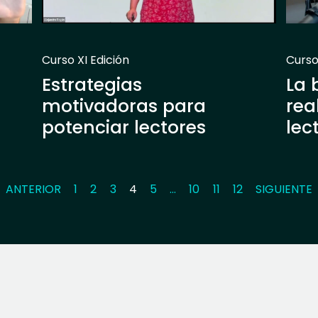
Curso XI Edición
Curso
Estrategias
La 
motivadoras para
rea
potenciar lectores
lec
ANTERIOR
1
2
3
4
5
…
10
11
12
SIGUIENTE