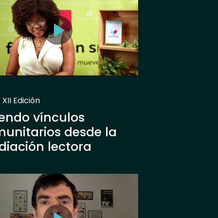
XII Edición
iendo vínculos
unitarios desde la
iación lectora