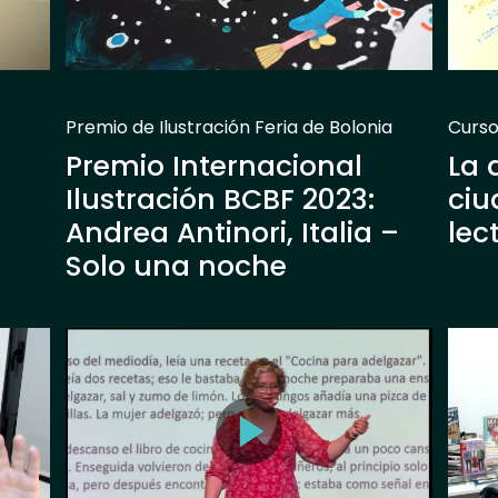
Premio de Ilustración Feria de Bolonia
Curso
Premio Internacional
La 
Ilustración BCBF 2023:
ciu
Andrea Antinori, Italia –
lec
Solo una noche