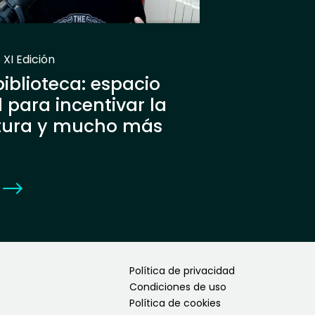
 XI Edición
biblioteca: espacio
l para incentivar la
tura y mucho más
Política de privacidad
Condiciones de uso
Política de cookies