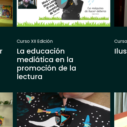
Curso XII Edición
Curso 
r
La educación
Ilu
mediática en la
promoción de la
lectura