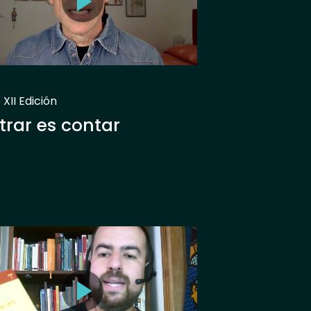
XII Edición
strar es contar